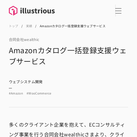
トップ
/
実績
/
Amazonカタログ一括登録支援ウェブサービス
合同会社wealthic
Amazonカタログ一括登録支援ウェ
ブサービス
ウェブシステム開発
#Amazon
#WooCommerce
多くのクライアント企業を抱えて、ECコンサルティ
ング事業を行う合同会社wealthicさまより、クライ