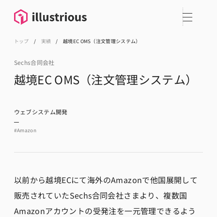
トップ
/
実績
/
越境EC OMS（注文管理システム）
Sechs合同会社
越境EC OMS（注文管理システム）
ウェブシステム開発
#Amazon
以前から越境ECにて海外のAmazonで他国展開して
販売されていたSechs合同会社さまより、複数国
Amazonアカウントの受発注を一元管理できるよう