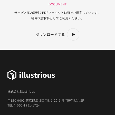
DOCUMENT
サービス案内資料を
PDFファイルと動画でご用意しています。
社内検討材料としてご利用ください。
ダウンロードする
株式会社illustrious
〒150-0002 東京都渋谷区渋谷1-20-1 井門美竹ビル3F
TEL： 050-1791-1724