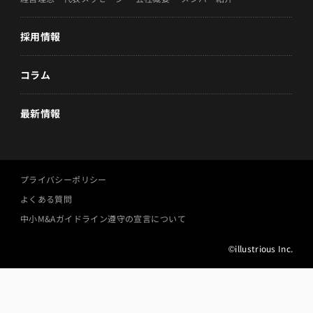
採用情報
コラム
最新情報
プライバシーポリシー
よくある質問
中小M&Aガイドライン遵守の宣言について
©illustrious Inc.