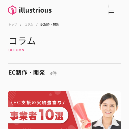
トップ
/
コラム
/
EC制作・開発
コラム
COLUMN
EC制作・開発
3件