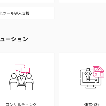
化ツール導入支援
ューション
コンサルティング
運営代行