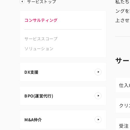
私たち
サービストップ
ングを
上させ
コンサルティング
サービススコープ
ソリューション
サー
DX支援
仕入
BPO(運営代行)
クリ
M&A仲介
受注