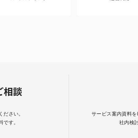
ご相談
ください。
サービス案内資料を
料です。
社内検