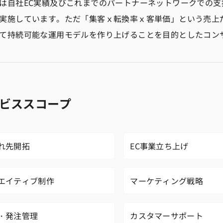
は自社EC実績及びこれまでのパートナーネットワークでの支
実施しています。ただ「集客ｘ転換率ｘ客単価」という売上
て持続可能な運用モデルを作り上げることを目的としたコン
ビススコープ
れ先開拓
EC事業立ち上げ
エイティブ制作
マーケティング戦略
・発注管理
カスタマーサポート