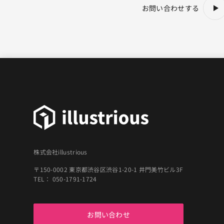
お問い合わせする
株式会社illustrious
〒150-0002 東京都渋谷区渋谷1-20-1 井門美竹ビル3F
TEL： 050-1791-1724
お問い合わせ