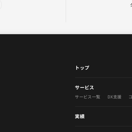
トップ
サービス
サービス一覧
DX支援
実績