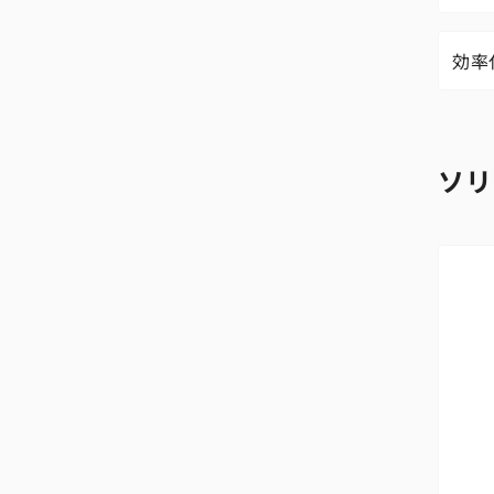
効率
ソリ