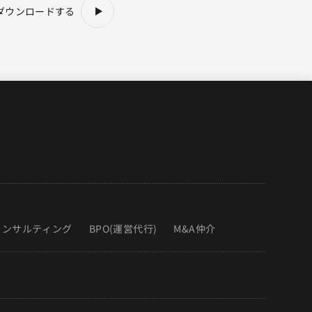
ダウンロードする
コンサルティング
BPO(運営代行)
M&A仲介