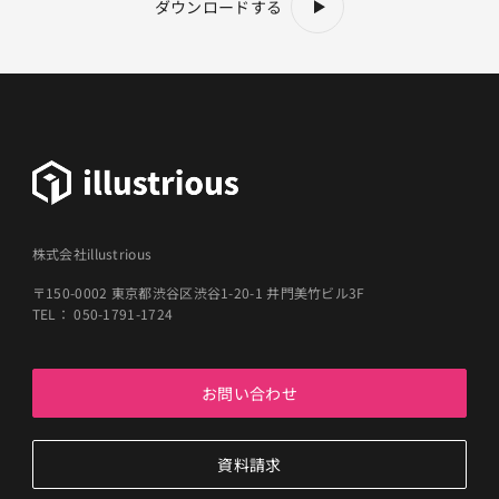
ダウンロードする
株式会社illustrious
〒150-0002 東京都渋谷区渋谷1-20-1 井門美竹ビル3F
TEL： 050-1791-1724
お問い合わせ
資料請求