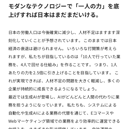
モダンなテクノロジーで「一人の力」を底
上げすれば日本はまだまだいける。
日本の労働人口は今後確実に減少し、人材不足はますます深
刻化していくことが予想されています。 このままでは日本
経済の衰退は避けられません。 いろいろな打開策が考えら
れますが、私たちが目指しているのは「10人で行っていた業
務を、4人で回せる仕組み」を作ることです。 つまり、1人
あたりの力を2.5倍に引き上げることを目指しています。 こ
れが実現できれば、人材不足の問題を大きく軽減し、多くの
企業が持続的に成長できるようになるでしょう。
最近では生成AIが登場し、AIがどんどんと人間の代わりに業
務を担うようになっています。 私たちも、システムによる
自動化や生成AIによる業務の代替を通じて、Eコマースや
Webマーケティング領域での業務をより効率的に運営できる
仕組みを、さまざまな形で提供しています。 自社運営の