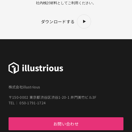
社内検討材料としてご利用ください。
ダウンロードする
株式会社illustrious
〒150-0002 東京都渋谷区渋谷1-20-1 井門美竹ビル3F
TEL： 050-1791-1724
お問い合わせ