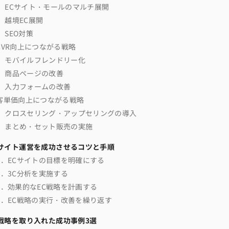
ECサイト・モールのマルチ展開
越境EC展開
SEO対策
CVR向上につながる戦略
モバイルフレンドリー化
商品ページの改善
入力フォームの改善
客単価向上につながる戦略
クロスセリング・アップセリング​の導入
まとめ・セット販売の実施
Cサイト運営を成功させるコツと手順
1．ECサイトの目標を明確にする
2．3C分析を実施する
3．効果的なEC戦略を計画する
4．EC戦略の実行・改善を繰り返す
C戦略を取り入れた成功事例3選