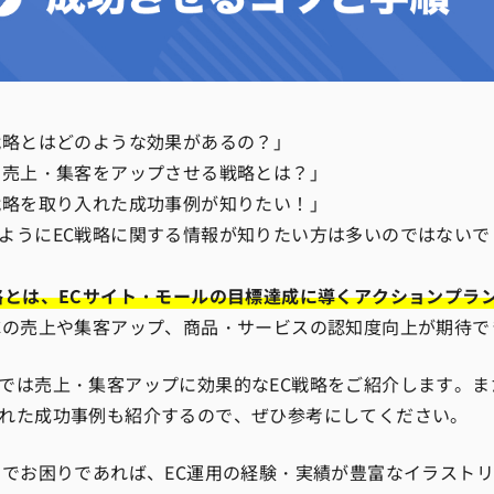
戦略とはどのような効果があるの？」
の売上・集客をアップさせる戦略とは？」
戦略を取り入れた成功事例が知りたい！」
ようにEC戦略に関する情報が知りたい方は多いのではないで
略とは、ECサイト・モールの目標達成に導くアクションプラ
Cの売上や集客アップ、商品・サービスの認知度向上が期待で
では売上・集客アップに効果的なEC戦略をご紹介します。ま
れた成功事例も紹介するので、ぜひ参考にしてください。
営でお困りであれば、EC運用の経験・実績が豊富なイラスト