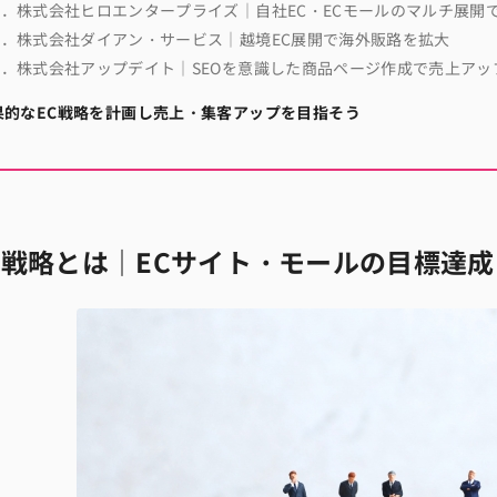
1．株式会社ヒロエンタープライズ｜自社EC・ECモールのマルチ展開
2．株式会社ダイアン・サービス｜越境EC展開で海外販路を拡大
3．株式会社アップデイト｜SEOを意識した商品ページ作成で売上アッ
果的なEC戦略を計画し売上・集客アップを目指そう
C戦略とは｜ECサイト・モールの目標達