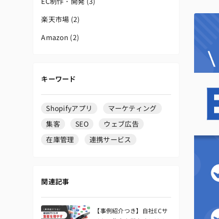
EC制作・開発
(3)
楽天市場
(2)
Amazon
(2)
キーワード
Shopifyアプリ
マーケティング
集客
SEO
ウェブ広告
在庫管理
連携サービス
関連記事
【事例紹介つき】自社ECサ