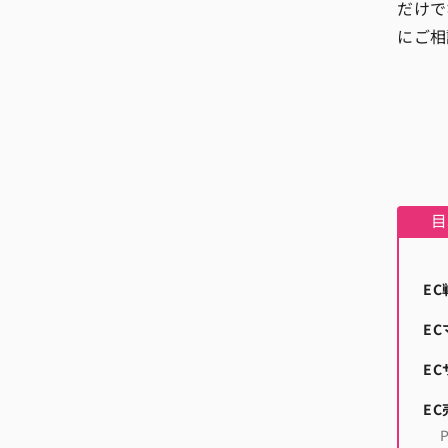
だけで
にご相
E
E
E
E