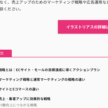
なく、売上アップのためのマーケティング戦略や広告運用な
談ください。
イラストリアスの詳細
C戦略とは｜ECサイト・モールの目標達成に導くアクションプラン
Cマーケティング戦略と通常マーケティングの戦略の違い
CサイトとEコマースの違い
C売上・集客アップに効果的な戦略
PV数向上につながる戦略