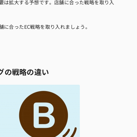
需要は拡大する予想です。店舗に合った戦略を取り入
舗に合ったEC戦略を取り入れましょう。
」
グの戦略の違い