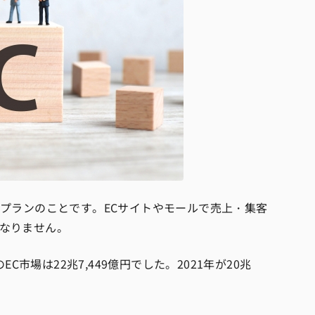
ンプランのことです。ECサイトやモールで売上・集客
なりません。
C市場は22兆7,449億円でした。2021年が20兆