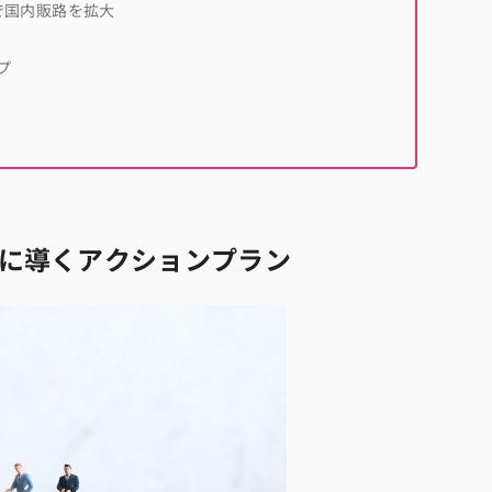
で国内販路を拡大
プ
成に導くアクションプラン