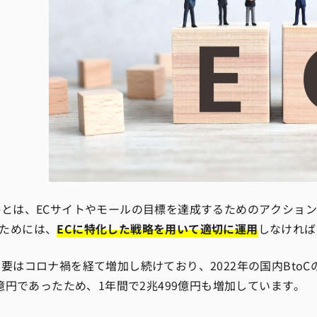
略とは、ECサイトやモールの目標を達成するためのアクショ
ためには、
ECに特化した戦略を用いて適切に運用
しなければ
需要はコロナ禍を経て増加し続けており、2022年の国内BtoCのE
50億円であったため、1年間で2兆499億円も増加しています。