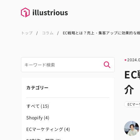
トップ
/
コラム
/
EC戦略とは？売上・集客アップに効果的な
2024.
E
介
カテゴリー
ECマ
すべて
(15)
Shopify
(4)
ECマーケティング
(4)