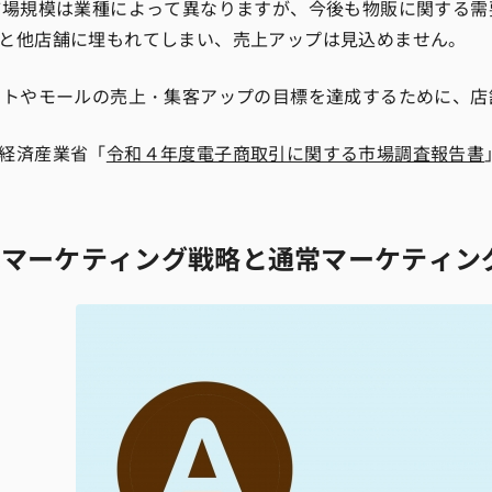
市場規模は業種によって異なりますが、今後も物販に関する
と他店舗に埋もれてしまい、売上アップは見込めません。
イトやモールの売上・集客アップの目標を達成するために、店
経済産業省「
令和４年度電子商取引に関する市場調査報告書
Cマーケティング戦略と通常マーケティン