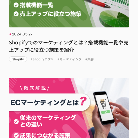
2024.05.27
Shopifyでのマーケティングとは？搭載機能一覧や売
上アップに役立つ施策を紹介
Shopify
#Shopifyアプリ
#マーケティング
#集客