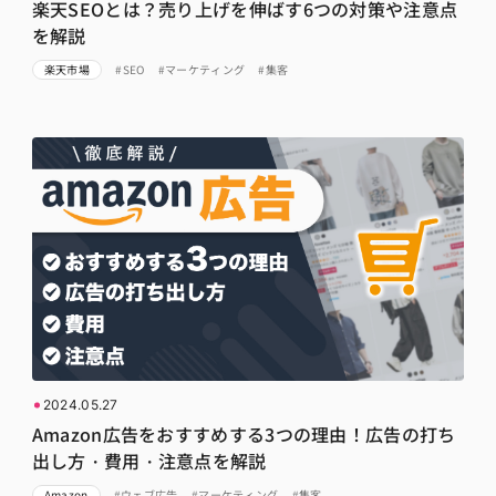
楽天SEOとは？売り上げを伸ばす6つの対策や注意点
を解説
楽天市場
#SEO
#マーケティング
#集客
2024.05.27
Amazon広告をおすすめする3つの理由！広告の打ち
出し方・費用・注意点を解説
Amazon
#ウェブ広告
#マーケティング
#集客